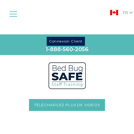
FR
Connexion Client
1-888-560-2056
TÉLÉCHARGEZ PLUS DE VIDÉOS